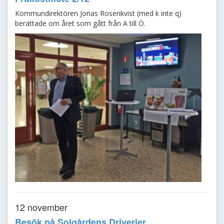
Kommundirektören Jonas Rosenkvist (med k inte q)
berättade om året som gått från A till Ö.
12 november
Besök på Solgårdens Driverier