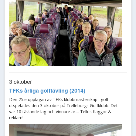
3 oktober
TFKs årliga golftävling (2014)
Den 25:e upplagan av TFKs klubbmästerskap i golf
utspelades den 3 oktober på Trelleborgs Golfklubb. Det
var 10 tävlande lag och vinnare är.... Tellus flaggor &
reklam!