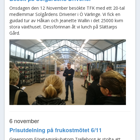
Onsdagen den 12 November besökte TFK med ett 20-tal
medlemmar Solgårdens Driverier i Ö Värlinge. Vi fick en
guidad tur av Håkan och Jeanette Wallin i det 25000 kvm
stora växthuset. Dessförinnan åt vi lunch på Slättarps
Gård.
6 november
Prisutdelning på frukostmötet 6/11
Greenroom Företagsinkubatorn Trelleborg är stolta att