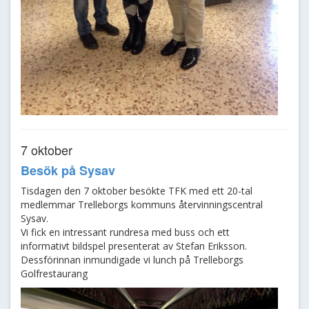
7 oktober
Besök på Sysav
Tisdagen den 7 oktober besökte TFK med ett 20-tal
medlemmar Trelleborgs kommuns återvinningscentral
Sysav.
Vi fick en intressant rundresa med buss och ett
informativt bildspel presenterat av Stefan Eriksson.
Dessförinnan inmundigade vi lunch på Trelleborgs
Golfrestaurang