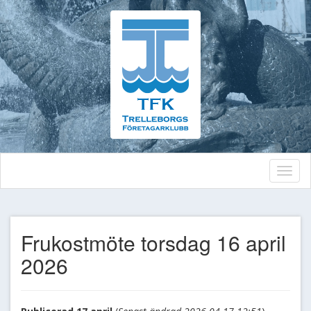
Toggl
naviga
Frukostmöte torsdag 16 april
2026