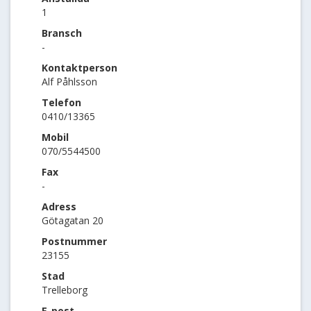
1
Bransch
-
Kontaktperson
Alf Påhlsson
Telefon
0410/13365
Mobil
070/5544500
Fax
-
Adress
Götagatan 20
Postnummer
23155
Stad
Trelleborg
E-post