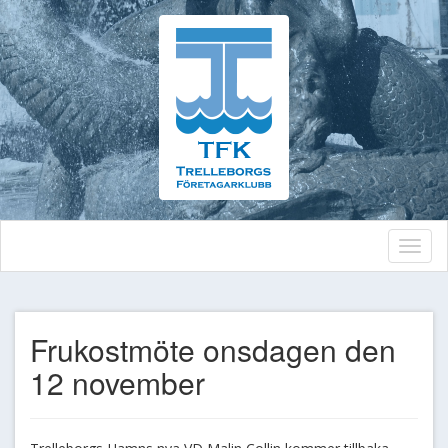
Toggl
naviga
Frukostmöte onsdagen den
12 november